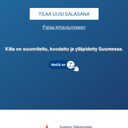
TILAA UUSI SALASANA
Palaa kirjautumiseen
Kilta on suunniteltu, koodattu ja ylläpidetty Suomessa.